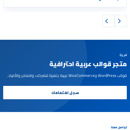
قريبًا
متجر قوالب عربية احترافية
قوالب WordPress وWooCommerce عربية جاهزة للشركات والمتاجر والأفراد.
سجل اهتمامك
تواصل معنا