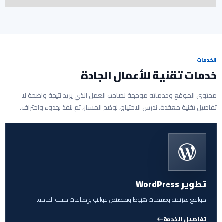
الخدمات
خدمات تقنية للأعمال الجادة
محتوى الموقع وخدماته موجهة لصاحب العمل الذي يريد نتيجة واضحة لا
تفاصيل تقنية معقدة. ندرس الاحتياج، نوضح المسار، ثم ننفذ بهدوء واحتراف.
تطوير WordPress
مواقع تعريفية وصفحات هبوط وتخصيص قوالب وإضافات حسب الحاجة.
تفاصيل الخدمة