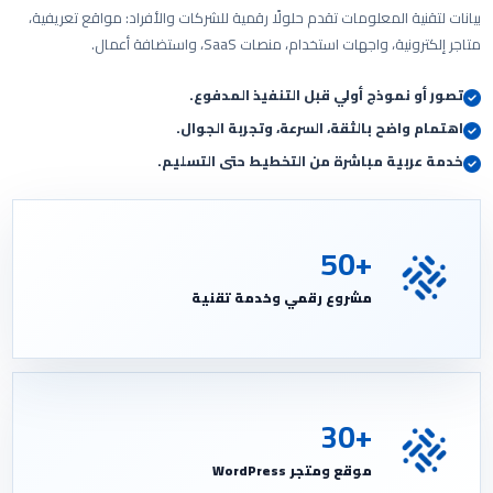
بيانات لتقنية المعلومات تقدم حلولًا رقمية للشركات والأفراد: مواقع تعريفية،
متاجر إلكترونية، واجهات استخدام، منصات SaaS، واستضافة أعمال.
تصور أو نموذج أولي قبل التنفيذ المدفوع.
اهتمام واضح بالثقة، السرعة، وتجربة الجوال.
خدمة عربية مباشرة من التخطيط حتى التسليم.
+50
مشروع رقمي وخدمة تقنية
+30
موقع ومتجر WordPress